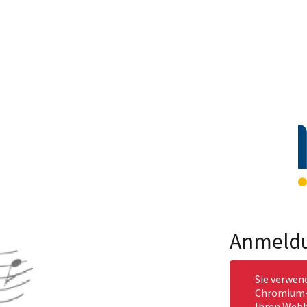
Anmeld
Sie verwen
Chromium-b
Ihren Webb